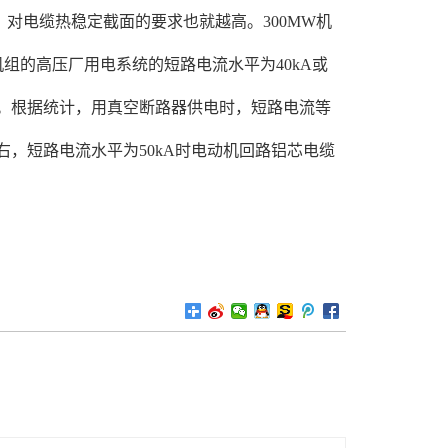
对电缆热稳定截面的要求也就越高。300MW机
机组的高压厂用电系统的短路电流水平为40kA或
大。根据统计，用真空断路器供电时，短路电流等
左右，短路电流水平为50kA时电动机回路铝芯电缆