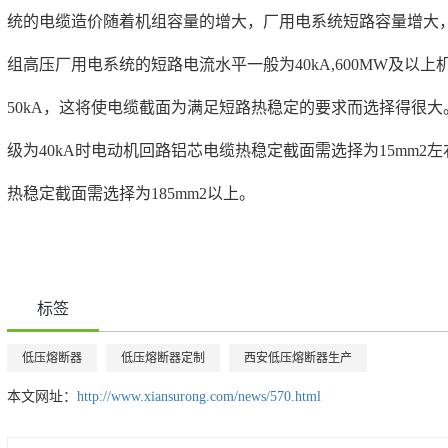
统的电缆造价随着机组容量的增大，厂用电系统短路容量增大，
组高压厂用电系统的短路电流水平一般为40kA,600MW及以上
50kA，这将使电缆截面为满足短路热稳定的要求而选择得很
级为40kA时电动机回路铝芯电缆热稳定截面需选择为15mm2
热稳定截面需选择为185mm2以上。
标签
低压熔断器
低压熔断器定制
西安低压熔断器生产
本文网址：
http://www.xiansurong.com/news/570.html