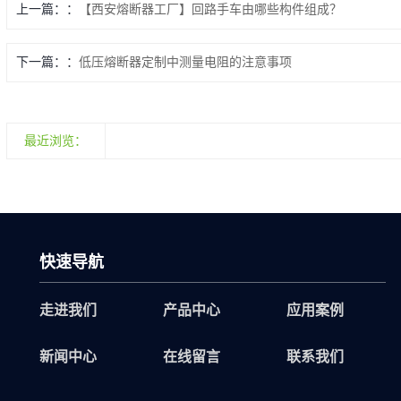
上一篇：
【西安熔断器工厂】回路手车由哪些构件组成？
下一篇：
低压熔断器定制中测量电阻的注意事项
最近浏览：
快速导航
走进我们
产品中心
应用案例
新闻中心
在线留言
联系我们