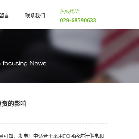
热线电话
留言
联系我们
029-68590633
投资的影响
量可知，发电厂中适合于采用FC回路进行供电和