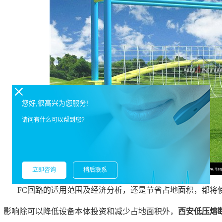
您好,很高兴为您服务!
请问有什么可以帮到您?
立即咨询
稍后联系
FC回路的适用范围及经济分析，还是节省占地面积，都将
影响除可以降低设备本体投资和减少占地面积外，
西安低压熔