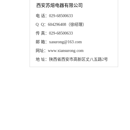
西安苏熔电器有限公司
电 话：029-68500633
Q Q：604296408（徐经理）
传 真：029-68500633
邮 箱：xasurong@163.com
网址：www.xiansurong.com
地 址：陕西省西安市高新区丈八五路2号