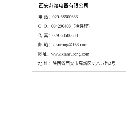
西安苏熔电器有限公司
电 话：029-68500633
Q Q：604296408（徐经理）
传 真：029-68500633
邮 箱：xasurong@163.com
网址：www.xiansurong.com
地 址：陕西省西安市高新区丈八五路2号