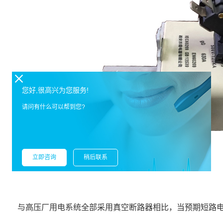
您好,很高兴为您服务!
请问有什么可以帮到您?
立即咨询
稍后联系
与高压厂用电系统全部采用真空断路器相比，当预期短路电流水