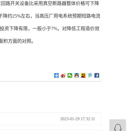
FC回路开关设备比采用真空断路器整体价格可下降
也可下降约25%左右，当高压厂用电系统预期短路电流
器投资下降有限，一般小于7%，对降低工程造价效
面积方面的对照。
2023-01-29 17:32:11