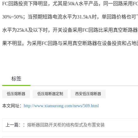
FC回路投资下降明显，尤其是50kA水平产品，同一回路采用
30%~50%；当预期短路电流水平为31.5kA时，单回路价格
水平为25kA及以下时，开关设备采用FC回路比采用真空断路
果不明显。为采用FC回路与采用真空断路器在设备投资和占地
标签
低压熔断器
低压熔断器定制
西安低压熔断器
本文网址：
http://www.xiansurong.com/news/569.html
上一篇：
熔断器回路开关柜的结构型式及布置安装