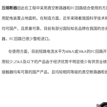
压熔断器
因此在工程中采用真空断路器和FC回路组合使用的
用配电装置占地面积。在制造方面，近年来随着我国科学技术和
均可国产，且质量可靠，目前有部分国际知名品牌在我国的合
器，FC回路已很少整柜进口。
在使用方面，目前短路电流水平为40kA或50kA的FC回路
用较少,25kA及以下的产品由于经济优势不明显很少有供货业
接触器均有可靠的国产产品，且均较相同等级的真空断路器柜