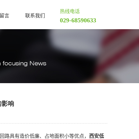
热线电话
留言
联系我们
029-68590633
的影响
C回路具有造价低廉、占地面积小等优点，
西安低