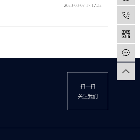
？
2023-03-07 17:17:32
1
扫一扫
关注我们