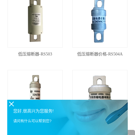
低压熔断器-RS503
低压熔断器价格-RS504A
您好,很高兴为您服务!
请问有什么可以帮到您?
直流熔断器哪家好-RS504B
西安熔断器生产厂家-RS504C