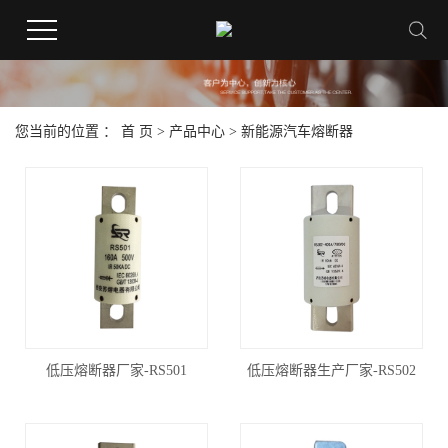
您当前的位置 ：
首 页
>
产品中心
>
新能源汽车熔断器
低压熔断器厂家-RS501
低压熔断器生产厂家-RS502