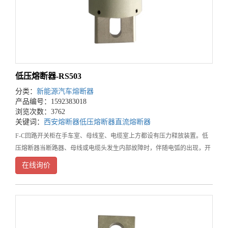
低压熔断器-RS503
分类：
新能源汽车熔断器
产品编号：1592383018
浏览次数：3762
关键词：
西安熔断器
低压熔断器
直流熔断器
F-C回路开关柜在手车室、母线室、电缆室上方都设有压力释放装置。低
压熔断器当断路器、母线或电缆头发生内部故障时，伴随电弧的出现，开
关柜内部的压力升高，由于装设在门上的密封圈把柜前面封闭起来，顶部
在线询价
装设的压力释放金属板被自动打开，释放压力和排泄