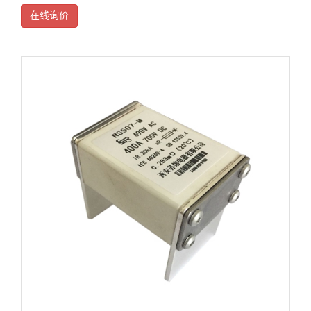
合于3~10kV电压等级的中小型负荷或频繁操作负荷使用，西安熔断器厂家
在线询价
在火力发电厂中的应用比较广泛。F-C回路