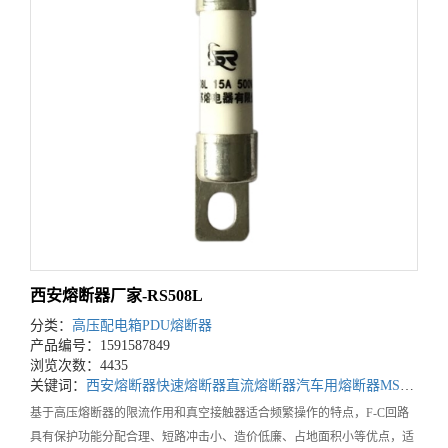
西安熔断器厂家-RS508L
分类：
高压配电箱PDU熔断器
产品编号：1591587849
浏览次数：4435
关键词：
西安熔断器
快速熔断器
直流熔断器
汽车用熔断器
MSD用熔断器
基于高压熔断器的限流作用和真空接触器适合频繁操作的特点，F-C回路
具有保护功能分配合理、短路冲击小、造价低廉、占地面积小等优点，适