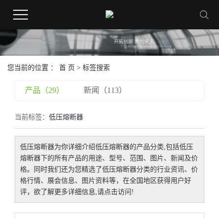
您当前的位置 ：
首 页
> 标签搜索
产品（29）
新闻（113）
当前标签：
低压熔断器
低压熔断器
为你详细介绍
低压熔断器
的产品分类,包括
低压
熔断器
下的所有产品的用途、型号、范围、图片、新闻及价
格。同时我们还为您精选了
低压熔断器
分类的行业资讯、价
格行情、展会信息、图片资料等，在全国地区获得用户好
评，欲了解更多详细信息,请点击访问!