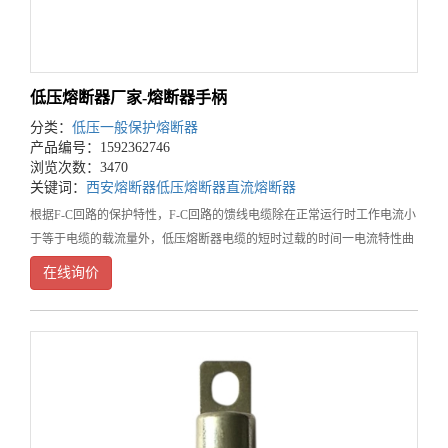
低压熔断器厂家-熔断器手柄
分类：
低压一般保护熔断器
产品编号：1592362746
浏览次数：3470
关键词：
西安熔断器
低压熔断器
直流熔断器
根据F-C回路的保护特性，F-C回路的馈线电缆除在正常运行时工作电流小
于等于电缆的载流量外，低压熔断器电缆的短时过载的时间一电流特性曲
线应位于熔断器的时间一电流特性曲线右侧，电缆的短时过载特性对选择
在线询价
F-C回路馈线电缆最小热稳定截面具有重要影