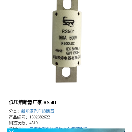
低压熔断器厂家-RS501
分类：
新能源汽车熔断器
产品编号：1592382622
浏览次数：4519
关键词：
西安熔断器
低压熔断器
直流熔断器