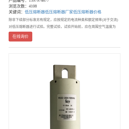
产品编号：1597974677
浏览次数：4108
关键词：
低压熔断器
低压熔断器厂家
低压熔断器价格
除非下续部分标准另有规定，应按规定的电流种类和额定频率(对于交流)
对低压熔断器进行试验。完整试验，试验开始前，应在周围空气温度为
(20±5)℃下测量所有试品的内阻R，测量电流不超过0.11，R值应记录在试
在线询价
验报告中完整试验。同一熔断体系列的试