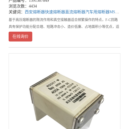
产品编号：1591587849
浏览次数：4434
关键词：
西安熔断器
快速熔断器
直流熔断器
汽车用熔断器
MSD用熔断器
基于高压熔断器的限流作用和真空接触器适合频繁操作的特点，F-C回路
具有保护功能分配合理、短路冲击小、造价低廉、占地面积小等优点，适
合于3~10kV电压等级的中小型负荷或频繁操作负荷使用，西安熔断器厂家
在线询价
在火力发电厂中的应用比较广泛。F-C回路