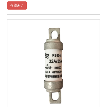
变为绝缘体，并且能承受电力系统加在弧隙上的恢复电压，以阻止电流通
在线询价
过弧隙。熔断器分断故障电流后，弧隙还是一个具有一