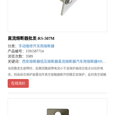
直流熔断器批发-RS-507M
分类：
手动维修开关用熔断器
产品编号：1591587714
浏览次数：3589
关键词：
西安熔断器
低压熔断器
直流熔断器
汽车用熔断器
MSD用熔断器
当回路发生故障时，如果回路故障电流小于该保护曲线交接点对应的电
流，则由综合保护装置动作真空接触器断开回路实现保护，此时真空接触
器先于高压熔断器断开回路，高压熔断器不动作。直流熔断器批发当回路
在线询价
的故障电流大于该保护交接点对应的电流时由高压熔断器