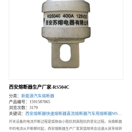
西安熔断器生产厂家-RS504C
分类：
新能源汽车熔断器
产品编号：1591587065
浏览次数：3179
关键词：
西安熔断器
快速熔断器
直流熔断器
汽车用熔断器
MSD用熔断器
开关设备的电流开断过程是弧隙由小阻抗到高阻抗的变化过程。当熔断器
中的电流从开断瞬时起，西安熔断器生产厂家其弧隙将会迅速从良导体转