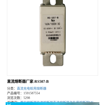
直流熔断器厂家-RS507-B
分类：
直流充电桩用熔断器
产品编号：1591587554
浏览次数：5298
关键词：
西安熔断器
快速熔断器
直流熔断器
汽车用熔断器
MSD用熔断器