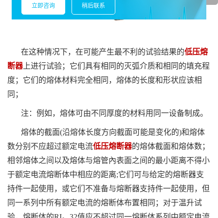
立即咨询
稍后联系
在这种情况下，在可能产生最不利的试验结果的
低压熔
断器
上进行试验；它们具有相同的灭弧介质和相同的填充程
度；它们的熔体材料完全相同，熔体的长度和形状应该相
同；
注：例如，熔体可由不同厚度的材料用同一设备制成。
熔体的截面(沿熔体长度方向截面可能是变化的)和熔体
数分别不应超过额定电流
低压熔断器
的熔体截面和熔体数；
相邻熔体之间以及熔体与熔管內表面之间的最小距离不得小
于额定电流熔断体中相应的距离;它们可与给定的熔断器支
持件一起使用，或它们不准备与熔断器支持件一起使用，但
同一系列中所有额定电流的熔断体布置相同；对于温升试
验，熔断体的RI。32值应不超过同一熔断体系列中额定电流