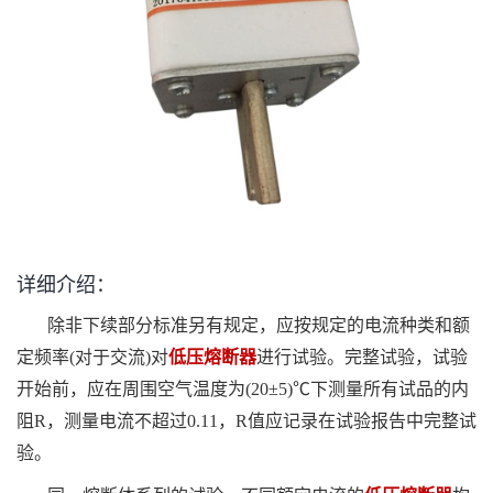
详细介绍：
除非下续部分标准另有规定，应按规定的电流种类和额
定频率(对于交流)对
低压熔断器
进行试验。完整试验，试验
开始前，应在周围空气温度为(20±5)℃下测量所有试品的内
阻R，测量电流不超过0.11，R值应记录在试验报告中完整试
验。