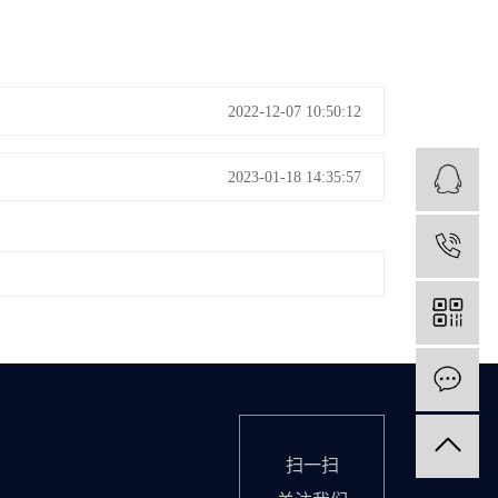
2022-12-07 10:50:12
2023-01-18 14:35:57
1
扫一扫