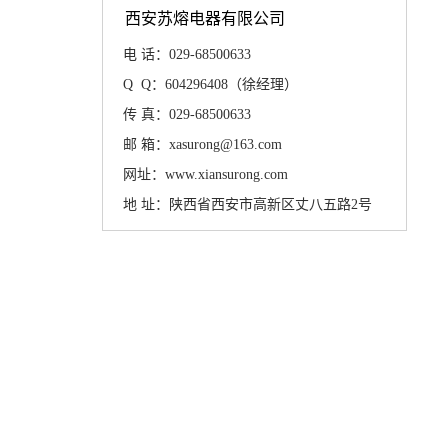
西安苏熔电器有限公司
电 话：029-68500633
Q Q：604296408（徐经理）
传 真：029-68500633
邮 箱：xasurong@163.com
网址：www.xiansurong.com
地 址：陕西省西安市高新区丈八五路2号