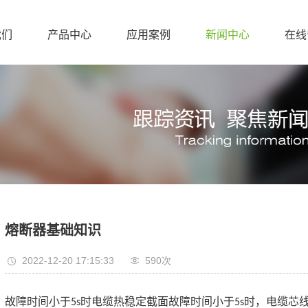
我们
产品中心
应用案例
新闻中心
在线
熔断器基础知识
2022-12-20 17:15:33
590次
故障时间小于
时电缆热稳定截面
故障时间小于
时，电缆芯
5s
5s