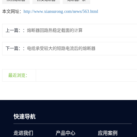
本文网址：
http://www.xiansurong.com/news/563.html
上一篇：
熔断器回路热稳定截面的计算
下一篇：
电缆承受较大的短路电流后的熔断器
最近浏览：
快速导航
走进我们
产品中心
应用案例