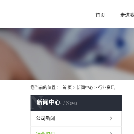
首页
走进
您当前的位置 ：
首 页
>
新闻中心
>
行业资讯
N
新闻中心
News
公司新闻